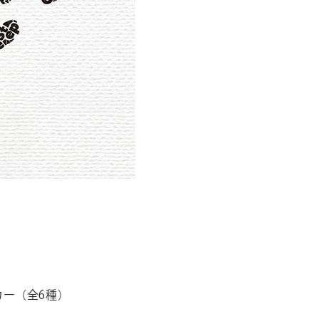
ー（全6種）