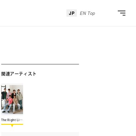
JP
EN Top
関連アーティスト
The Right Light