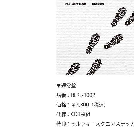
▼通常盤
品番：RLRL-1002
価格：￥3,300（税込）
仕様：CD1枚組
特典：セルフィースクエアステッカ