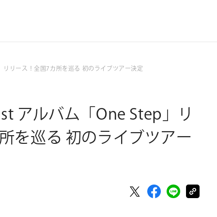
One Step」リリース！全国7カ所を巡る 初のライブツアー決定
ht 1st アルバム「One Step」リ
所を巡る 初のライブツアー
t