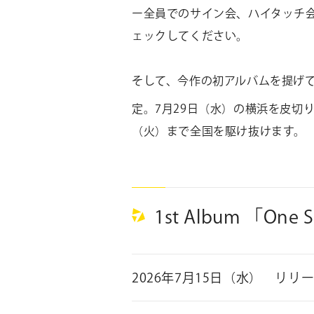
ー全員でのサイン会、ハイタッチ
ェックしてください。
そして、今作の初アルバムを提げ
定。
7
月
29
日（水）の横浜を皮切
（火）まで全国を駆け抜けます。
1st Album 「One 
2026年7月15日（水） リリ