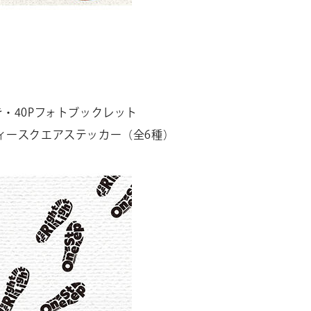
・40Pフォトブックレット
ィースクエアステッカー（全6種）