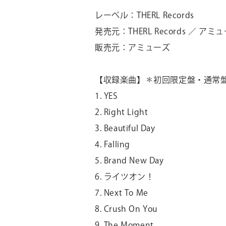
レーベル：THERL Records
発売元：THERL Records ／ アミ
販売元：アミューズ
【収録楽曲】＊初回限定盤・通常
1. YES
2. Right Light
3. Beautiful Day
4. Falling
5. Brand New Day
6. ライツオン！
7. Next To Me
8. Crush On You
9. The Moment