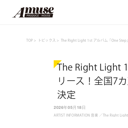
TOP
トピックス
The Right Light 1st アルバム「
The Right Lig
リース！全国7カ
決定
2026年05月18日
ARTIST INFORMATION 音楽 ／The Right Ligh