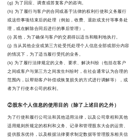
(g) 为了回应、调查或答复客户的咨询。
(h) 为了履行与客户的合同或基于法律的权利行使和义务履行
或这些事项结束后的处理（例如，收费、退款或支付等事务处
理，或在解除合同后进行的事后管理）。
(i) 其他，为了确保与客户的交易得以适当和顺利地执行。
(j) 当从其他企业或第三方处受托处理个人信息全部或部分内容
的情况下，为了适当履行受托的业务。
(k) 为了履行法律规定的义务、要求、解决纠纷（包括在客户
之间或客户与第三方之间发生纠纷时，在社会通常认为合理的
范围内，以帮助客户补偿或恢复损失的方式进行调解等），或
者为了行使本公司的权利。
②股东个人信息的使用目的（除了上述目的之外）
为了行使和履行公司法和其他适用法律，以及公司章程和其他
适用规则所规定的权利和义务、记录和管理股东大会的运营、
提供股东优待，以及根据法律要求制定数据等管理股东相关信