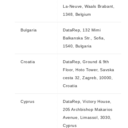
La-Neuve, Waals Brabant,
1348, Belgium
Bulgaria
DataRep, 132 Mimi
Balkanska Str., Sofia,
1540, Bulgaria
Croatia
DataRep, Ground & 9th
Floor, Hoto Tower, Savska
cesta 32, Zagreb, 10000,
Croatia
Cyprus
DataRep, Victory House,
205 Archbishop Makarios
Avenue, Limassol, 3030,
Cyprus