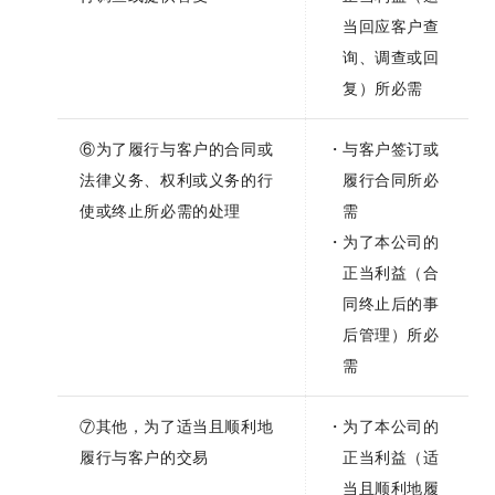
当回应客户查
询、调查或回
复）所必需
⑥为了履行与客户的合同或
与客户签订或
法律义务、权利或义务的行
履行合同所必
使或终止所必需的处理
需
为了本公司的
正当利益（合
同终止后的事
后管理）所必
需
⑦其他，为了适当且顺利地
为了本公司的
履行与客户的交易
正当利益（适
当且顺利地履