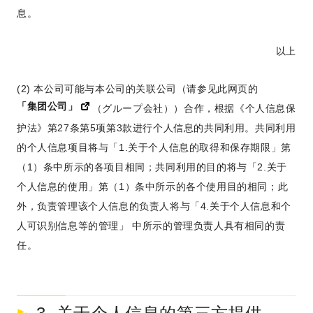
息。
以上
(2) 本公司可能与本公司的关联公司（请参见此网页的
「集团公司」
（グループ会社））合作，根据《个人信息保
护法》第27条第5项第3款进行个人信息的共同利用。共同利用
的个人信息项目将与「1.关于个人信息的取得和保存期限」第
（1）条中所示的各项目相同；共同利用的目的将与「2.关于
个人信息的使用」第（1）条中所示的各个使用目的相同；此
外，负责管理该个人信息的负责人将与「4.关于个人信息和个
人可识别信息等的管理」 中所示的管理负责人具有相同的责
任。