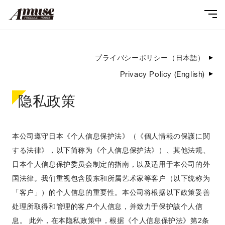
プライバシーポリシー（日本語）
Privacy Policy (English)
隐私政策
本公司遵守日本《个人信息保护法》（《個人情報の保護に関
する法律》，以下简称为《个人信息保护法》）、其他法规、
日本个人信息保护委员会制定的指南，以及适用于本公司的外
国法律。我们重视包含股东和所属艺术家等客户（以下统称为
「客户」）的个人信息的重要性。本公司将根据以下政策妥善
处理所取得和管理的客户个人信息，并致力于保护該个人信
息。 此外，在本隐私政策中，根据《个人信息保护法》第2条