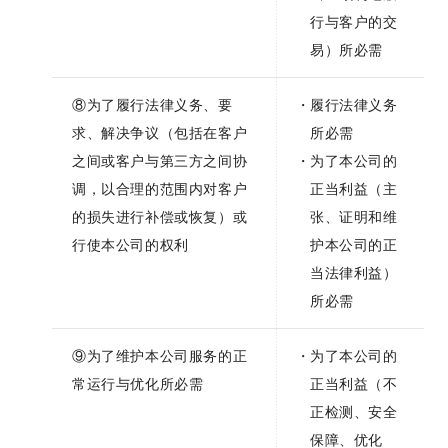
行与客户的交
易）所必需
⑧为了履行法律义务、要
履行法律义务
求、解决争议（包括在客户
所必需
之间或客户与第三方之间协
为了本公司的
调，以合理的范围内对客户
正当利益（主
的损失进行补偿或恢复）或
张、证明和维
行使本公司的权利
护本公司的正
当法律利益）
所必需
⑨为了维护本公司服务的正
为了本公司的
常运行与优化所必需
正当利益（不
正检测、安全
保障、优化