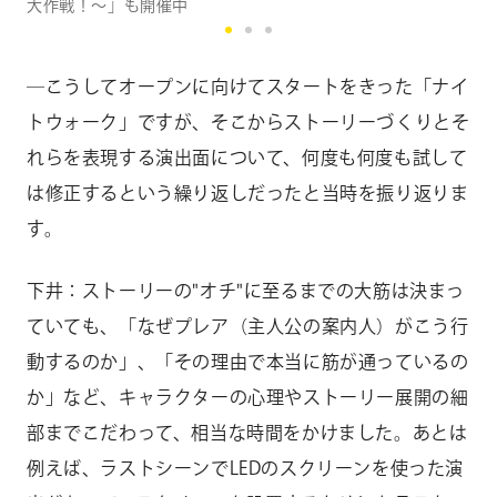
大作戦！～」も開催中
―こうしてオープンに向けてスタートをきった「ナイ
トウォーク」ですが、そこからストーリーづくりとそ
れらを表現する演出面について、何度も何度も試して
は修正するという繰り返しだったと当時を振り返りま
す。
下井：ストーリーの"オチ"に至るまでの大筋は決まっ
ていても、「なぜプレア（主人公の案内人）がこう行
動するのか」、「その理由で本当に筋が通っているの
か」など、キャラクターの心理やストーリー展開の細
部までこだわって、相当な時間をかけました。あとは
例えば、ラストシーンでLEDのスクリーンを使った演