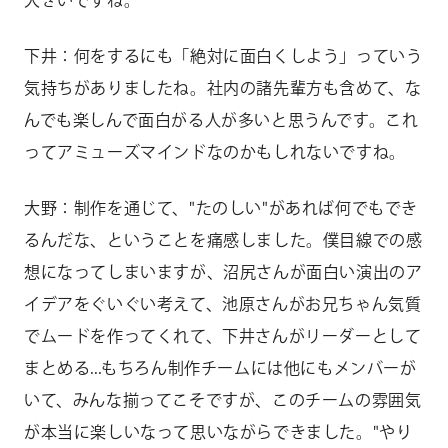
大きいですね。
下井：何をするにも「絶対に面白くしよう」っていう
気持ちがありましたね。社内の諸先輩方も含めて、な
んでも楽しんで面白がる人が多いと思うんです。これ
ってアミューズマインドなのかもしれないですね。
大野：制作を通じて、"たのしい"があれば何でもでき
るんだな、ということを痛感しました。僕目線での感
想になってしまいますが、沼尻さんが面白い演出のア
イデアをぐいぐい考えて、池原さんがお兄ちゃん気質
でムードを作ってくれて、下井さんがリーダーとして
まとめる...もちろん制作チームには他にもメンバーが
いて、みんな揃ってこそですが、このチームの雰囲気
が本当に楽しいなって思いながらできました。"やり