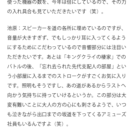
使った機器の数を、今年は倍にしているので、その力
の入れ具合も見ていただきたいです（笑）。
池原：スピーカーを道の各所に埋めているのですが、
音量が大きすぎず、でもしっかり耳に入ってくるよう
にするためにこだわっているので音響部分には注目い
ただきたいです。あとは「キングクライの棲家」での
バトルの後、「忘れ去られた先代支配人の部屋」とい
う小部屋に入るまでのストロークがすごくお気に入り
です。照明もそうですし、あの道があるからラストへ
向かう気持ちに持っていけるというか。この部分は大
変有難いことに大人の方の心にも刺さるようで、いつ
も泣きながら出口までの坂道を下ってくるアミューズ
社員もいるんですよ（笑）。