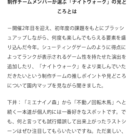
制作チームメンバーが選ぶ「ナイトウォーク」の見ど
ころとは
－開催2年目を迎え、初年度の課題をもとにブラッシ
ュアップしながら、何度も楽しんでもらえる要素を盛
り込んだ今年。シューティングゲームのように得点に
よってランクが表示されるゲーム性を持たせた演出を
追加したり、「ナイトウォーク」をより楽しんでいた
だきたいという制作チームの推しポイントや見どころ
について園内マップを見ながら聞きました。
下井：「ミエナイノ森」から「不動ノ回転木馬」へと
続く一本道が個人的には一番好きなスポットです。で
も、何と言っても試行錯誤して出来上がったラストシ
ーンはぜひ注目してもらいたいですね。ただ楽しい、