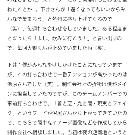
ねたことか...。下井さんが「遅くなってもいいからみ
んなで集まろう」と熱烈に盛り上げてくるので
（笑）、毎週打ち合わせをしていました。ある程度ま
とまったら「よし、飲みに行こう！」と言い出すの
で、毎回大野くんが止めていましたね（笑)。
下井：僕がみんなをけしかけたことになっています
が、この打ち合わせで一番テンションが高かったのは
池原さんでした（笑）。制作会社との折衝は僕がメイ
ンに担当していたのですが、このチームメンバーでの
事前打ち合わせで、「善と悪・光と闇・現実とフェイ
ク」というワードが沼尻さんから上がってきていたの
で、こちらで簡単なイメージ画像などを作成してから
制作会社へ相談しました。当初は夜の遊園地というと