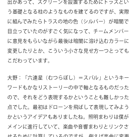
出があって、スクリーンを設置するためにトラスとい
う基礎となる柱のようなものを建てるのですが、実際
に組んでみたらトラスの地の色（シルバー）が暗闇で
目立っていたのがすごく気になって、チームメンバー
に意見をもらいながら最後は暗闇に溶け込むカラーに
変更したりとか、こういう小さな見せ方一つとっても
こだわっています。
大野：「六連星（むつらぼし）＝スバル」というキー
ワードもかなりストーリーの中で軸となるものだった
ので、それをどう表現するかということも難しかった
点でした。最初はドローンを飛ばして表現してみよう
かというアイデアもありましたね。照明まわりは僕が
メインに進行していて、楽曲や音響まわりとリンクさ
せるために計算しているのですが、例えば楽曲に変更