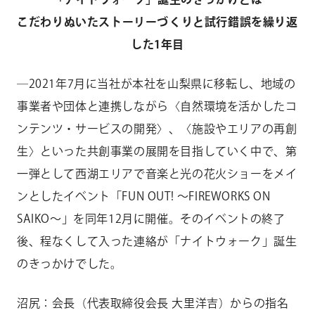
こだわりぬいたストーリーづくりと試行錯誤を繰り返
した1年目
―2021年7月に当社が本社を山梨県に移転し、地域の
事業者や団体と連携しながら〈自然環境を活かしたコ
ンテンツ・サービスの開発〉、〈施設やエリアの再創
生〉といった共創事業の展開を目指していく中で、第
一弾として西湖エリアで音楽と光の花火ショーをメイ
ンとしたイベント「FUN OUT! ～FIREWORKS ON
SAIKO～」を同年12月に開催。そのイベントの終了
後、程なくして入った連絡が「ナイトウォーク」誕生
のきっかけでした。
沼尻：会長（代表取締役会長 大里洋吉）からの指名