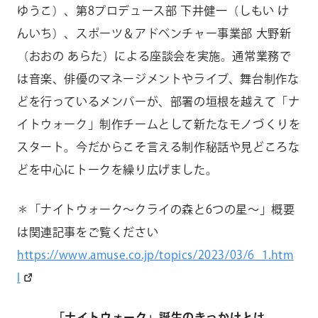
ゆうこ）、第8プロデュース部 下井健一（しもい け
んいち）、スポーツ＆アドベンチャー事業部 大野新
（おおの あらた）による座談会を実施。通常業務で
は音楽、俳優のマネージメントやライブ、舞台制作な
どを行っているメンバーが、部署の垣根を越えて「ナ
イトウォーク」制作チームとして新たなモノづくりを
スタート。今だからこそ言える制作秘話や見どころな
どを中心にトークを繰り広げました。
＊「ナイトウォーク～クライの森と6つの星～」概要
は関連記事をご覧ください
https://www.amuse.co.jp/topics/2023/03/6_1.htm
l
「ナイトウォーク」誕生のきっかけとは