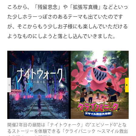
ころから、「残留思念」や「拡張写真機」などといっ
た少しホラーっぽさのあるテーマも出ていたのです
が、そこからもう少しお子様にも楽しんでいただける
ようなものにしようと落とし込んでいきました。
開催2年目の昼間は「ナイトウォーク」の"エピソード0"とな
るストーリーを体験できる「クライパニック ～スマイル救出