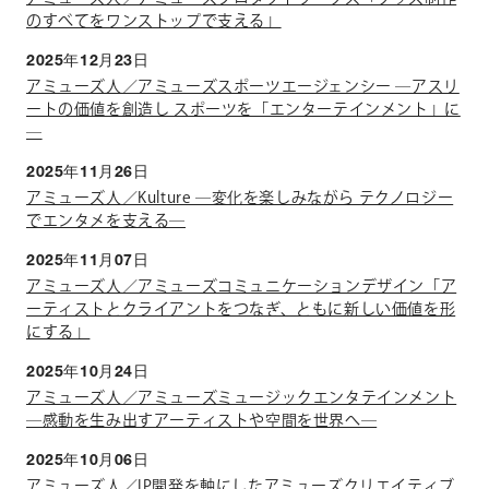
のすべてをワンストップで支える」
2025年12月23日
アミューズ人／アミューズスポーツエージェンシー ―アスリ
ートの価値を創造し スポーツを「エンターテインメント」に
―
2025年11月26日
アミューズ人／Kulture ―変化を楽しみながら テクノロジー
でエンタメを支える―
2025年11月07日
アミューズ人／アミューズコミュニケーションデザイン「ア
ーティストとクライアントをつなぎ、ともに新しい価値を形
にする」
2025年10月24日
アミューズ人／アミューズミュージックエンタテインメント
―感動を生み出すアーティストや空間を世界へ―
2025年10月06日
アミューズ人／IP開発を軸にしたアミューズクリエイティブ