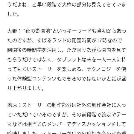
うだよね、と早い段階で大枠の部分は見えてきていま
した。
大野： "夜の遊園地"というキーワードも当初からあっ
たのですが、すばるランドの閉園時間が17時なので
閉園後の時間帯を活用し、ただ回りながら園内を見て
もらうだけではなく、タブレット端末を一人一人に持
ってもらいストーリーを楽しめる、テクノロジーを使
った体験型コンテンツもできるのではないかと話が盛
り上がりました。
池原：ストーリーの制作部分は社外の制作会社に入っ
ていただいているのですが、その前段階で設定やテー
マなどは相当このメンバーでディスカッションをして
吟味しました。ストーリーだけで何度打ち合わせを重