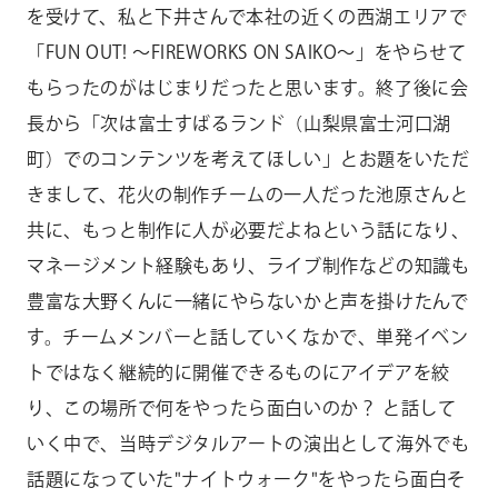
を受けて、私と下井さんで本社の近くの西湖エリアで
「FUN OUT! ～FIREWORKS ON SAIKO～」をやらせて
もらったのがはじまりだったと思います。終了後に会
長から「次は富士すばるランド（山梨県富士河口湖
町）でのコンテンツを考えてほしい」とお題をいただ
きまして、花火の制作チームの一人だった池原さんと
共に、もっと制作に人が必要だよねという話になり、
マネージメント経験もあり、ライブ制作などの知識も
豊富な大野くんに一緒にやらないかと声を掛けたんで
す。チームメンバーと話していくなかで、単発イベン
トではなく継続的に開催できるものにアイデアを絞
り、この場所で何をやったら面白いのか？ と話して
いく中で、当時デジタルアートの演出として海外でも
話題になっていた"ナイトウォーク"をやったら面白そ