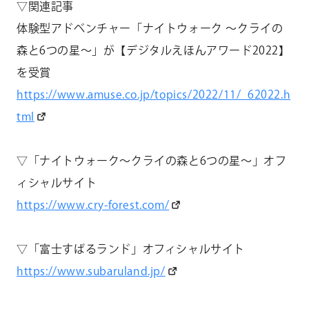
▽関連記事
体験型アドベンチャー「ナイトウォーク ～クライの
森と6つの星～」が【デジタルえほんアワード2022】
を受賞
https://www.amuse.co.jp/topics/2022/11/_62022.h
tml
▽「ナイトウォーク～クライの森と6つの星～」オフ
ィシャルサイト
https://www.cry-forest.com/
▽「富士すばるランド」オフィシャルサイト
https://www.subaruland.jp/