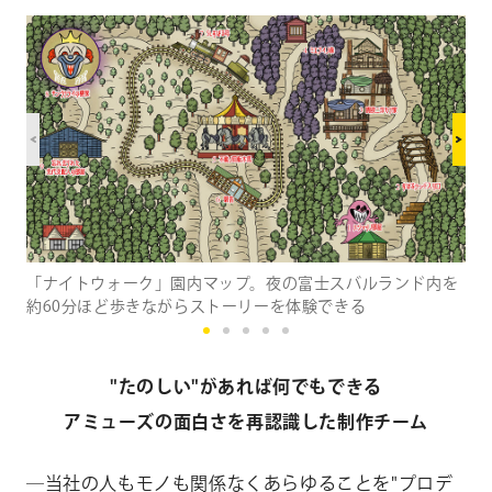
「ナイトウォーク」園内マップ。夜の富士スバルランド内を
約60分ほど歩きながらストーリーを体験できる
"たのしい"があれば何でもできる
アミューズの面白さを再認識した制作チーム
―当社の人もモノも関係なくあらゆることを"プロデ