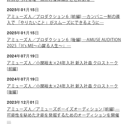
2025年01月15日
アミューズ人／プロダクション６ [前編] ―カンパニー制の導
入で 「やりたいこと」がスムーズにできるように―
2025年01月15日
アミューズ人／プロダクション６ [後編] ―AMUSE AUDITION
2025「It's ME～心躍る人生～」―
2024年07月19日
アミューズ人／小関裕太×24年入社 新入社員 クロストーク
[前編]
2024年07月19日
アミューズ人／小関裕太×24年入社 新入社員 クロストーク
[後編]
2023年12月01日
アミューズ人／アミューズボーイズオーディション [前編] ―
可能性を秘めた才能を発掘するためのオーディションを開催
―