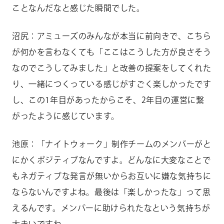
ことなんだなと感じた瞬間でした。
沼尻：アミューズのみんなが本当に前向きで、こちら
が何かを言わなくても「ここはこうした方が良さそう
なのでこうしてみました」と改善の提案をしてくれた
り、一緒につくっている感じがすごく楽しかったです
し、この
1
年目があったからこそ、
2
年目の運営に繋
がったように感じています。
池原：「ナイトウォーク」制作チームのメンバーがと
にかくポジティブなんですよ。どんなに大変なことで
もネガティブな発言が無いからお互いに嫌な気持ちに
ならないんですよね。最後は「楽しかったな」って思
えるんです。メンバーに助けられたなという気持ちが