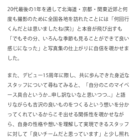
20代最後の1年を通して北海道・京都・関東近郊と何
度も撮影のために全国各地を訪れたことには「何回行
くんだとは思いましたね(笑)」と本音が飛び出すも
「でもその分、いろんな季節も見ることができて良い
感じになった」と写真集の仕上がりに自信を覗かせま
した。
また、デビュー15周年に際し、共に歩んできた身近な
スタッフについて尋ねてみると、「自分のこのマイペ
ース具合というか...申し訳ないなと思いつつ...」と語
りながらも吉沢の良いものをつくるという想いを分か
ってくれているからこそ出せる関係性を覗かせなが
ら、自身の性格や想いを理解して実現できるスタッフ
に対して「良いチームだと思っています」と少し照れ