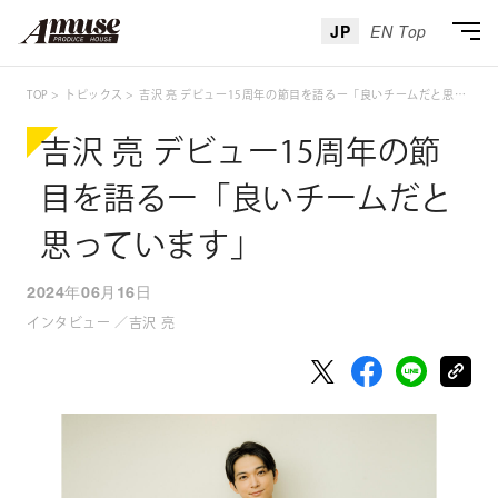
JP
EN Top
TOP
トピックス
吉沢 亮 デビュー15周年の節目を語るー「良いチームだと思っています」
吉沢 亮 デビュー15周年の節
目を語るー「良いチームだと
思っています」
2024年06月16日
インタビュー ／吉沢 亮