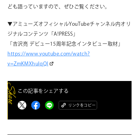
ども語っていますので、ぜひご覧ください。
▼
アミューズオフィシャルYouTubeチャンネル内オリ
ジナルコンテンツ「A!PRESS」
「吉沢亮 デビュー15周年記念インタビュー取材」
https://www.youtube.com/watch?
v=ZmKMXhuIqQI
この記事をシェアする
リンクをコピー